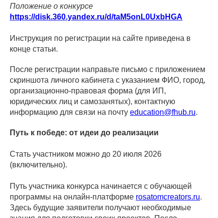
Положение о конкурсе
https://disk.360.yandex.ru/d/taM5onL0UxbHGA
Инструкция по регистрации на сайте приведена в
конце статьи.
После регистрации направьте письмо с приложением
скриншота личного кабинета с указанием ФИО, город,
организационно-правовая форма (для ИП,
юридических лиц и самозанятых), контактную
информацию для связи на почту
education@fhub.ru
.
Путь к победе: от идеи до реализации
Стать участником можно до 20 июля 2026
(включительно).
Путь участника конкурса начинается с обучающей
программы на онлайн-платформе
rosatomcreators.ru
.
Здесь будущие заявители получают необходимые