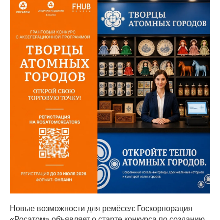
Новые возможности для ремёсел: Госкорпорация
«Росатом» объявляет о старте конкурса по созданию